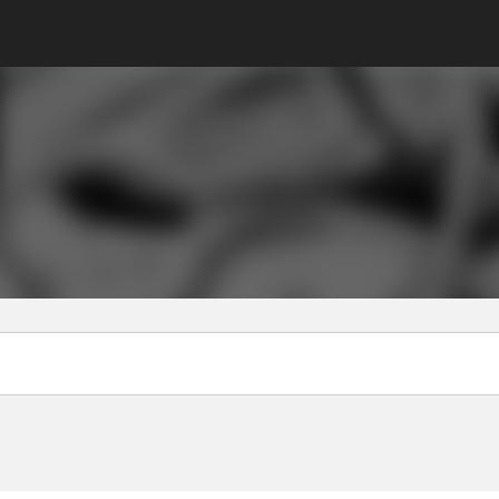
奇幻
生活
冒險