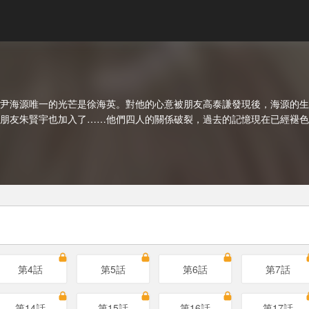
奇幻
生活
冒險
尹海源唯一的光芒是徐海英。對他的心意被朋友高泰謙發現後，海源的生
朋友朱賢宇也加入了……他們四人的關係破裂，過去的記憶現在已經褪色
第4話
第5話
第6話
第7話
第14話
第15話
第16話
第17話