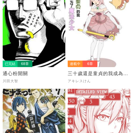
已完結
68章
連載中
6章
通心粉開關
三十歲還是童貞的我成為了
魔法少女
川田大智
アキレスけん