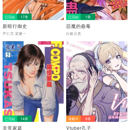
已完結
17章
已完結
1章
新暗行御史
惡魔的蠱毒
尹仁完 梁慶一
白飯元貴
已完結
14章
連載中
8章
非常家庭
Vtuber孔子