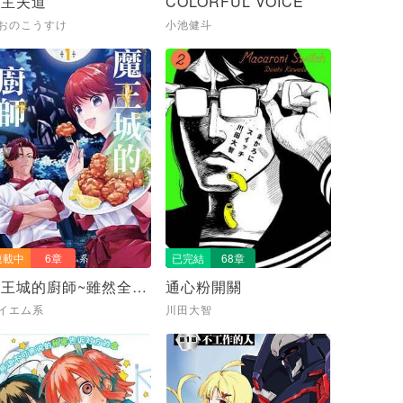
極主夫道
COLORFUL VOICE
おのこうすけ
小池健斗
連載中
6章
已完結
68章
魔王城的廚師~雖然全是
通心粉開關
又兇又帥的魔族、其實
イエム系
川田大智
個良心職場~