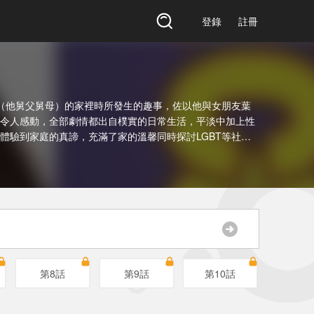
登錄
註冊
妻（他舅父舅母）的家裡時所發生的趣事，佐以他與女朋友葉
令人感動，全部劇情都出自樸實的日常生活，平淡中加上性
體驗到家庭的真諦，充滿了家的溫馨同時探討LGBT等社會
第8話
第9話
第10話