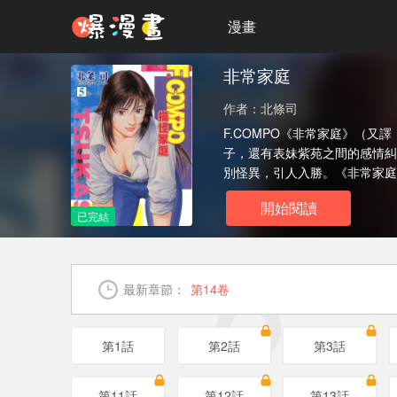
漫畫
非常家庭
漫畫
作者：北條司
連載漫畫
愛情
歡樂向
校园
耽美
F.COMPO《非常家庭》（
子，還有表妹紫苑之間的感情糾
別怪異，引人入勝。《非常家庭
邊緣人士的家庭和社會意義。
開始閱讀
已完結
最新章節：
第14卷
第1話
第2話
第3話
第11話
第12話
第13話