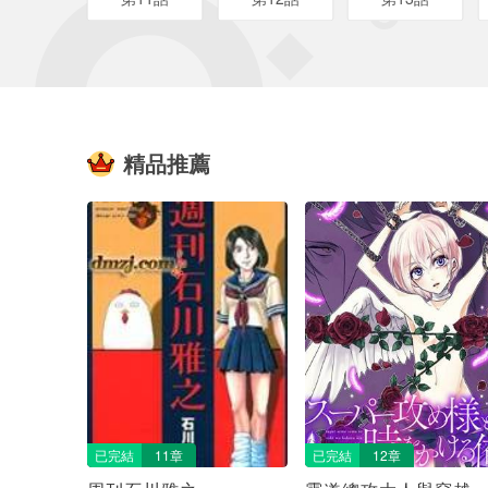
精品推薦
已完結
11章
已完結
12章